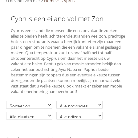
U bevindt zich hier >
Home >
Cyprus
Cyprus een eiland vol met Zon
Cyprus een eiland die mensen die een zonvakantie zoeken
alles te bieden heeft, schitterende stranden veel zon, prachtige
hotels en restaurants waar u heerlijk kunt eten zijn maar een
paar dingen om te noemen die een vakantie al snel geslaagd
maken! Qua temperatuur kunt u vanaf half mei tot half
oktober terecht op Cyprus om daar het meeste uit uw
vakantie te halen. Bent u gek van mooie stranden bekijk dan
zeker het aanbod richting Ayia Napa en Paphos beide
bestemmingen zijn toppers dus een eventuele keuze tussen
deze genoemde plaatsen kunnen moeilijk zijn maar wat zeker
vast staat dat u welke keuze u ook maakt er zeker een mooie
vakantieherinnering aan overhoudt!