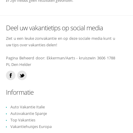
Er zijn helaas geen resultaten gevonden.
Deel uw vakantietips op social media
Ziet u een leuke zonvakantie en op deze sociale media kunt u
uw tips over vakanties delen!
Pagina Beheerd door: Ekkerman/Aarts - kruiszwin 3606 1788
PL Den Helder
Informatie
Auto Vakantie Italie
Autovakantie Spanje
Top Vakanties
Vakantiehuisjes Europa