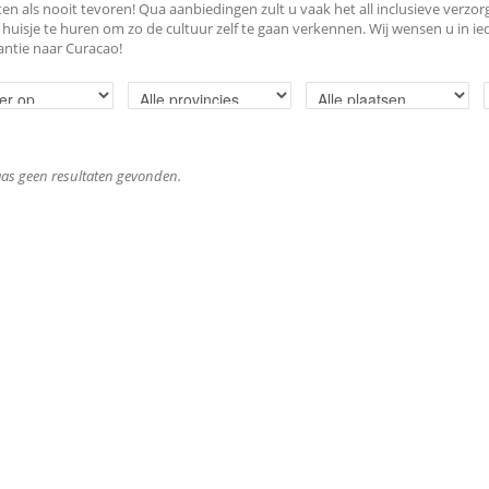
ten als nooit tevoren! Qua aanbiedingen zult u vaak het all inclusieve verzo
huisje te huren om zo de cultuur zelf te gaan verkennen. Wij wensen u in iede
ntie naar Curacao!
laas geen resultaten gevonden.