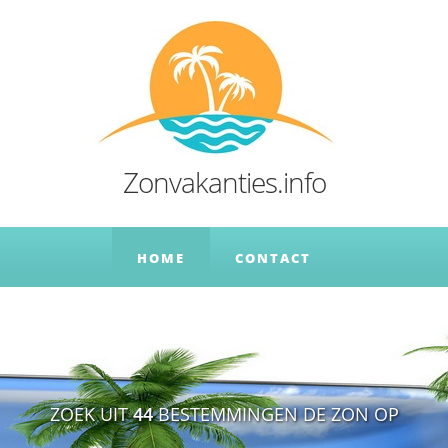
Zonvakanties.info
HOME
CONTACT
ZOEK UIT
44
BESTEMMINGEN DE ZON OP