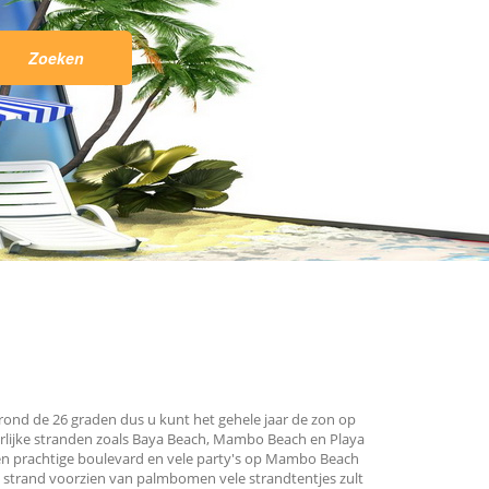
g rond de 26 graden dus u kunt het gehele jaar de zon op
rlijke stranden zoals Baya Beach, Mambo Beach en Playa
 een prachtige boulevard en vele party's op Mambo Beach
 strand voorzien van palmbomen vele strandtentjes zult