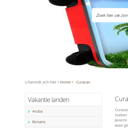
U bevindt zich hier >
Home >
Curacao
Cura
Vakantie landen
Curacao
Aruba
zoeken 
Jerermi
Bonaire
waar ge