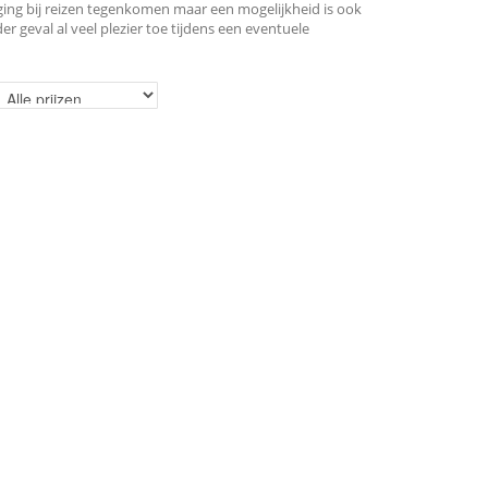
rging bij reizen tegenkomen maar een mogelijkheid is ook
r geval al veel plezier toe tijdens een eventuele