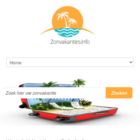
Zonvakanties.info