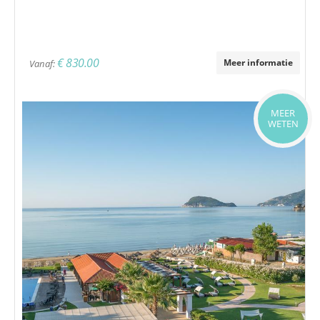
€ 830.00
Meer informatie
Vanaf:
MEER
WETEN