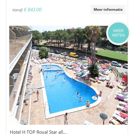
€ 843.00
Meer informatie
Vanaf:
MEER
WETEN
Hotel H TOP Royal Star all...