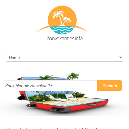
Zonvakanties.info