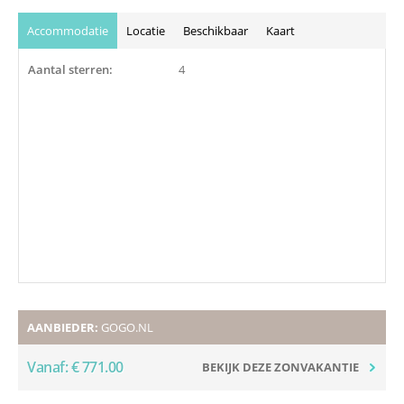
Accommodatie
Locatie
Beschikbaar
Kaart
Aantal sterren:
4
AANBIEDER:
GOGO.NL
Vanaf: € 771.00
BEKIJK DEZE ZONVAKANTIE